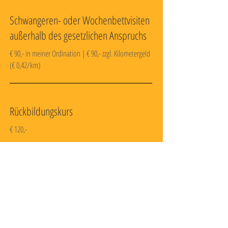
Schwangeren- oder Wochenbettvisiten
außerhalb des gesetzlichen Anspruchs
€ 90,- in meiner Ordination | € 90,- zzgl. Kilometergeld
(€ 0,42/km)
Rückbildungskurs
€ 120,-
Geburtsvorbereitungskurs
€ 320,-