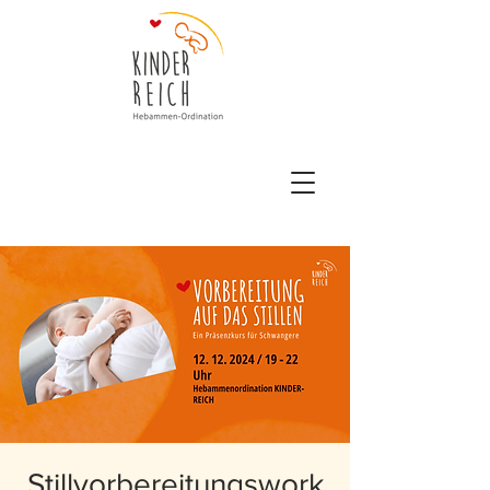
Stillvorbereitungswork